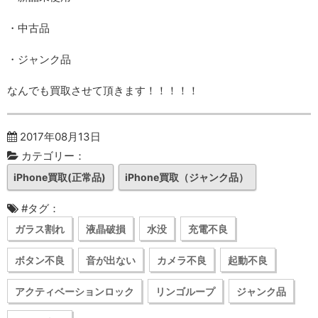
・中古品
・ジャンク品
なんでも買取させて頂きます！！！！！
2017年08月13日
カテゴリー：
iPhone買取(正常品)
iPhone買取（ジャンク品）
#タグ：
ガラス割れ
液晶破損
水没
充電不良
ボタン不良
音が出ない
カメラ不良
起動不良
アクティベーションロック
リンゴループ
ジャンク品