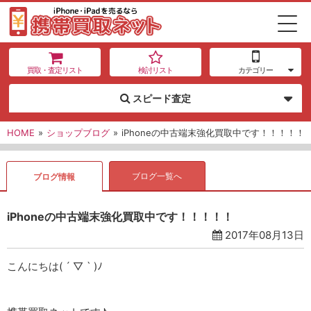
買取・査定リスト
検討リスト
カテゴリー
スピード査定
HOME
»
ショップブログ
»
iPhoneの中古端末強化買取中です！！！！！
ブログ一覧へ
ブログ情報
iPhoneの中古端末強化買取中です！！！！！
2017年08月13日
こんにちは( ´ ▽ ` )ﾉ