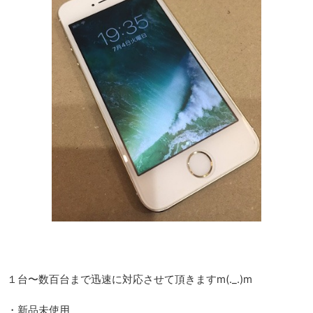
１台〜数百台まで迅速に対応させて頂きますm(._.)m
・新品未使用