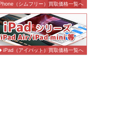
iPhone（シムフリー）買取価格一覧へ
iPad（アイパット）買取価格一覧へ