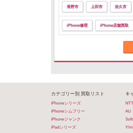
長野市
上田市
佐久市
iPhone修理
iPhone店舗買取
カテゴリー別 買取リスト
キャ
iPhoneシリーズ
NT
iPhoneシムフリー
AU
iPhoneジャンク
So
iPadシリーズ
Y!