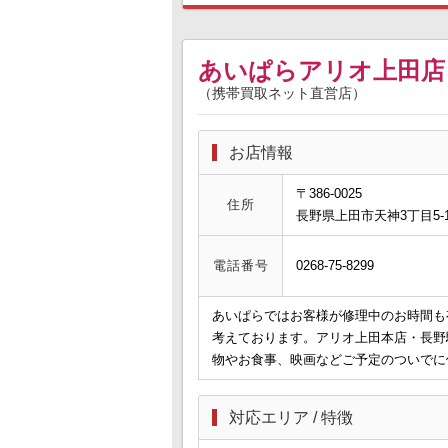
あいぱらアリオ上田店
（携帯買取ネット直営店）
お店情報
〒386-0025
住所
長野県上田市天神3丁目5-1
電話番号
0268-75-8299
あいぱらではお客様が修理中のお時間も
考えております。アリオ上田本店・長野
物やお食事、映画などご予定のついでに
対応エリア / 特徴