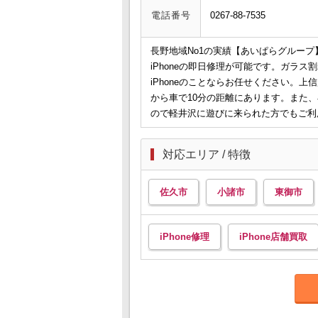
電話番号
0267-88-7535
長野地域No1の実績【あいぱらグルー
iPhoneの即日修理が可能です。ガラ
iPhoneのことならお任せください。上
から車で10分の距離にあります。また、
ので軽井沢に遊びに来られた方でもご利
対応エリア / 特徴
佐久市
小諸市
東御市
iPhone修理
iPhone店舗買取