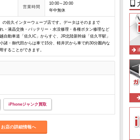
10:00～20:00
営業時間
年中無休
プ】の佐久インターウェーブ店です。データはそのままで
ス割れ・液晶交換・バッテリー・水没修理・各種ボタン修理など
信越自動車道「佐久IC」からすぐ、JR北陸新幹線「佐久平駅」
小諸・御代田からは車で15分、軽井沢から車で約30分圏内な
用することができます。
iPhoneジャンク買取
お店の詳細情報へ