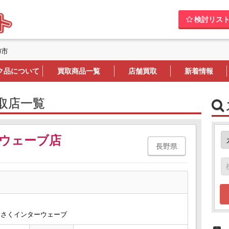
検討リス
御市
ク品について
買取商品一覧
店舗買取
新着情報
買取店一覧
ウェーブ店
長野県
1 さくインターウェーブ