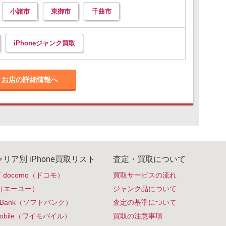
小諸市
東御市
千曲市
iPhoneジャンク買取
お店の詳細情報へ
リア別 iPhone買取リスト
査定・買取について
T docomo（ドコモ）
買取サービスの流れ
（エーユー）
ジャンク品について
ftBank（ソフトバンク）
査定の基準について
mobile（ワイモバイル）
買取の注意事項